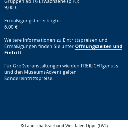
Gruppen ab 16 Erwachsene (p.P.):
9,00 €
Ermäßigungsberechtigte:
6,00 €
Weitere Informationen zu Eintrittspreisen und
Ermäßigungen finden Sie unter
Öffnungszeiten und
Eintritt
.
Für Großveranstaltungen wie den FREILICHTgenuss
und den MuseumsAdvent gelten
Sondereintrittspreise.
© Landschaftsverband Westfalen-Lippe (LWL)