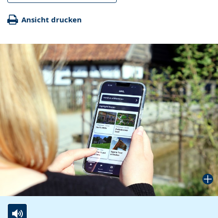
Ansicht drucken