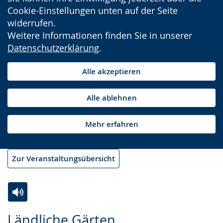
Cookie-Einstellungen unten auf der Seite
widerrufen.
Weitere Informationen finden Sie in unserer
Datenschutzerklärung
.
Alle akzeptieren
Alle ablehnen
Mehr erfahren
Zur Veranstaltungsübersicht
Zur
Aktiviere
Ein
Ländliche Gärten