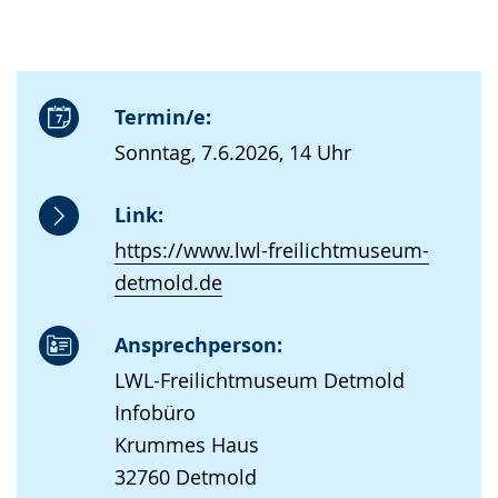
Termin/e:
Sonntag, 7.6.2026, 14 Uhr
Link:
https://www.lwl-freilichtmuseum-
detmold.de
Ansprechperson:
LWL-Freilichtmuseum Detmold
Infobüro
Krummes Haus
32760 Detmold