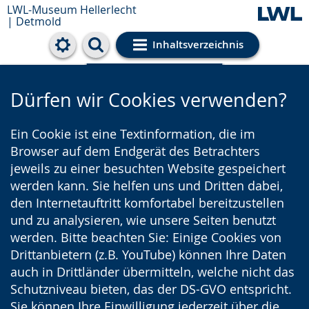
LWL-Museum Hellerlecht
| Detmold
Inhaltsverzeichnis
Cookie-Einstellungen
Dürfen wir Cookies verwenden?
Ein Cookie ist eine Textinformation, die im
Browser auf dem Endgerät des Betrachters
jeweils zu einer besuchten Website gespeichert
werden kann. Sie helfen uns und Dritten dabei,
den Internetauftritt komfortabel bereitzustellen
und zu analysieren, wie unsere Seiten benutzt
werden. Bitte beachten Sie: Einige Cookies von
Drittanbietern (z.B. YouTube) können Ihre Daten
auch in Drittländer übermitteln, welche nicht das
Schutzniveau bieten, das der DS-GVO entspricht.
Sie können Ihre Einwilligung jederzeit über die