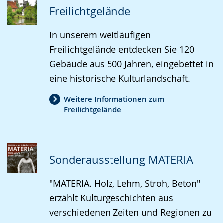
(
2
wird
Freilichtgelände
von
angezeigt.
6
)
In unserem weitläufigen
Freilichtgelände entdecken Sie 120
Gebäude aus 500 Jahren, eingebettet in
eine historische Kulturlandschaft.
Weitere Informationen zum
Freilichtgelände
Sonderausstellung MATERIA
"MATERIA. Holz, Lehm, Stroh, Beton"
erzählt Kulturgeschichten aus
verschiedenen Zeiten und Regionen zu