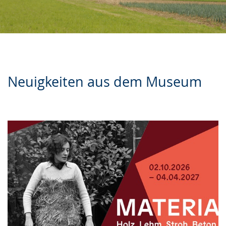
Neuigkeiten aus dem Museum