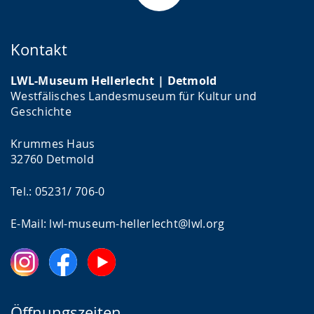
Kontakt
LWL-Museum Hellerlecht | Detmold
Westfälisches Landesmuseum für Kultur und
Geschichte
Krummes Haus
32760 Detmold
Tel.: 05231/ 706-0
E-Mail: lwl-museum-hellerlecht@lwl.org
Öffnungszeiten