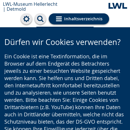
LWL-Museum Hellerlecht
| Detmold
Inhaltsverzeichnis
Cookie-Einstellungen
Dürfen wir Cookies verwenden?
Ein Cookie ist eine Textinformation, die im
Browser auf dem Endgerät des Betrachters
jeweils zu einer besuchten Website gespeichert
werden kann. Sie helfen uns und Dritten dabei,
den Internetauftritt komfortabel bereitzustellen
und zu analysieren, wie unsere Seiten benutzt
werden. Bitte beachten Sie: Einige Cookies von
Drittanbietern (z.B. YouTube) können Ihre Daten
auch in Drittländer übermitteln, welche nicht das
Schutzniveau bieten, das der DS-GVO entspricht.
Sie können Ihre Einwilligung jederzeit über die