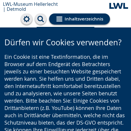
LWL-Museum Hellerlecht
| Detmold
Inhaltsverzeichnis
Cookie-Einstellungen
Dürfen wir Cookies verwenden?
Ein Cookie ist eine Textinformation, die im
Browser auf dem Endgerät des Betrachters
jeweils zu einer besuchten Website gespeichert
werden kann. Sie helfen uns und Dritten dabei,
den Internetauftritt komfortabel bereitzustellen
und zu analysieren, wie unsere Seiten benutzt
werden. Bitte beachten Sie: Einige Cookies von
Drittanbietern (z.B. YouTube) können Ihre Daten
auch in Drittländer übermitteln, welche nicht das
Schutzniveau bieten, das der DS-GVO entspricht.
Sie können Ihre Einwilligung jederzeit über die