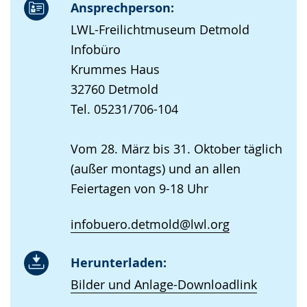
Ansprechperson:
LWL-Freilichtmuseum Detmold
Infobüro
Krummes Haus
32760 Detmold
Tel. 05231/706-104
Vom 28. März bis 31. Oktober täglich
(außer montags) und an allen
Feiertagen von 9-18 Uhr
infobuero.detmold@lwl.org
Herunterladen:
Bilder und Anlage-Downloadlink