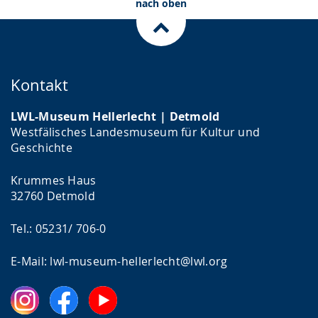
nach oben
Kontakt
LWL-Museum Hellerlecht | Detmold
Westfälisches Landesmuseum für Kultur und
Geschichte
Krummes Haus
32760 Detmold
Tel.: 05231/ 706-0
E-Mail: lwl-museum-hellerlecht@lwl.org