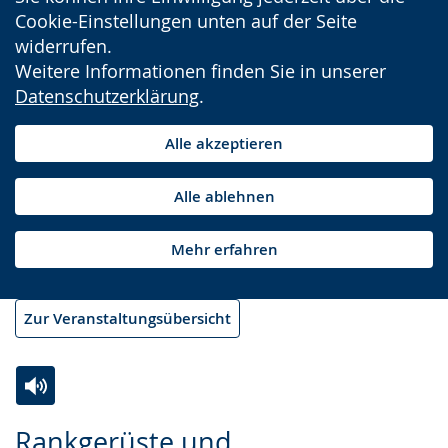
Cookie-Einstellungen unten auf der Seite
widerrufen.
Weitere Informationen finden Sie in unserer
Datenschutzerklärung
.
Alle akzeptieren
Alle ablehnen
Mehr erfahren
Zur Veranstaltungsübersicht
Zur
Aktiviere
Ein
Rankgerüste und