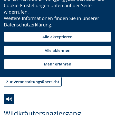
Cookie-Einstellungen unten auf der Seite
widerrufen.
Weitere Informationen finden Sie in unserer
Datenschutzerklärung
.
Alle akzeptieren
Alle ablehnen
Mehr erfahren
Zur Veranstaltungsübersicht
Zur
Aktiviere
Ein
Wildkräuterspaziergang