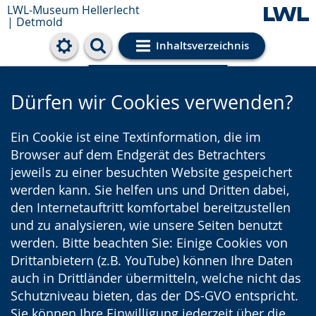
LWL-Museum Hellerlecht
| Detmold
Inhaltsverzeichnis
Cookie-Einstellungen
Dürfen wir Cookies verwenden?
Ein Cookie ist eine Textinformation, die im
Browser auf dem Endgerät des Betrachters
jeweils zu einer besuchten Website gespeichert
werden kann. Sie helfen uns und Dritten dabei,
den Internetauftritt komfortabel bereitzustellen
und zu analysieren, wie unsere Seiten benutzt
werden. Bitte beachten Sie: Einige Cookies von
Drittanbietern (z.B. YouTube) können Ihre Daten
auch in Drittländer übermitteln, welche nicht das
Schutzniveau bieten, das der DS-GVO entspricht.
Sie können Ihre Einwilligung jederzeit über die