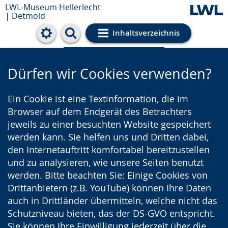
LWL-Museum Hellerlecht
| Detmold
Inhaltsverzeichnis
Cookie-Einstellungen
Dürfen wir Cookies verwenden?
Ein Cookie ist eine Textinformation, die im
Browser auf dem Endgerät des Betrachters
jeweils zu einer besuchten Website gespeichert
werden kann. Sie helfen uns und Dritten dabei,
den Internetauftritt komfortabel bereitzustellen
und zu analysieren, wie unsere Seiten benutzt
werden. Bitte beachten Sie: Einige Cookies von
Drittanbietern (z.B. YouTube) können Ihre Daten
auch in Drittländer übermitteln, welche nicht das
Schutzniveau bieten, das der DS-GVO entspricht.
Sie können Ihre Einwilligung jederzeit über die