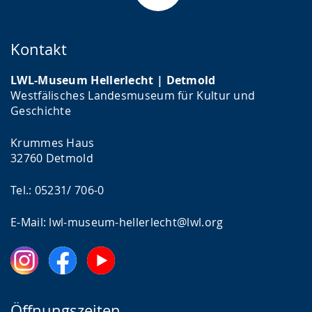
Kontakt
LWL-Museum Hellerlecht | Detmold
Westfälisches Landesmuseum für Kultur und
Geschichte
Krummes Haus
32760 Detmold
Tel.: 05231/ 706-0
E-Mail: lwl-museum-hellerlecht@lwl.org
Öffnungszeiten