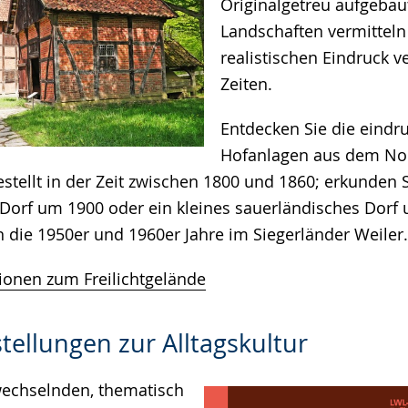
Originalgetreu aufgeba
Landschaften vermitteln
realistischen Eindruck 
Zeiten.
Entdecken Sie die eindr
Hofanlagen aus dem No
stellt in der Zeit zwischen 1800 und 1860; erkunden S
 Dorf um 1900 oder ein kleines sauerländisches Dorf
n die 1950er und 1960er Jahre im Siegerländer Weiler.
ionen zum Freilichtgelände
ellungen zur Alltagskultur
wechselnden, thematisch