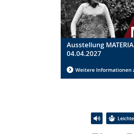
Ausstellung MATERIA:
04.04.2027
Weitere Informationen 
Leicht
Zur
Aktiviere
Ein