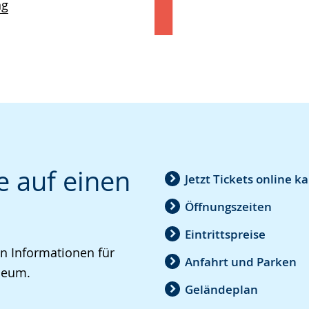
ng
e auf einen
Jetzt Tickets online k
Öffnungszeiten
Eintrittspreise
en Informationen für
Anfahrt und Parken
seum.
Geländeplan