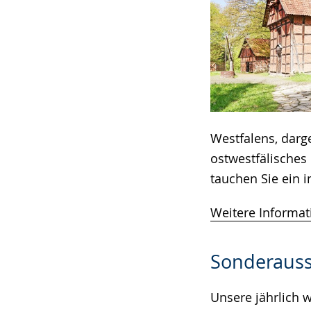
Westfalens, darge
ostwestfälisches
tauchen Sie ein i
Weitere Informat
Sonderausst
Unsere jährlich 