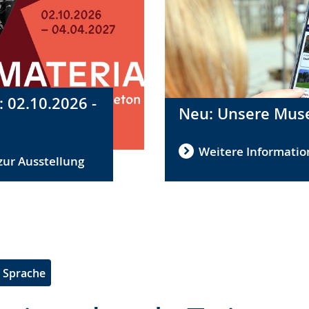
 02.10.2026 -
Neu: Unsere Mu
Weitere Informatio
zur Ausstellung
e Sprache