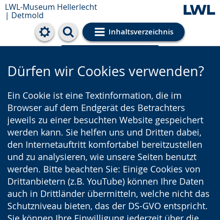
LWL-Museum Hellerlecht
| Detmold
Inhaltsverzeichnis
Cookie-Einstellungen
Dürfen wir Cookies verwenden?
Ein Cookie ist eine Textinformation, die im
Browser auf dem Endgerät des Betrachters
jeweils zu einer besuchten Website gespeichert
werden kann. Sie helfen uns und Dritten dabei,
den Internetauftritt komfortabel bereitzustellen
und zu analysieren, wie unsere Seiten benutzt
werden. Bitte beachten Sie: Einige Cookies von
Drittanbietern (z.B. YouTube) können Ihre Daten
auch in Drittländer übermitteln, welche nicht das
Schutzniveau bieten, das der DS-GVO entspricht.
Sie können Ihre Einwilligung jederzeit über die