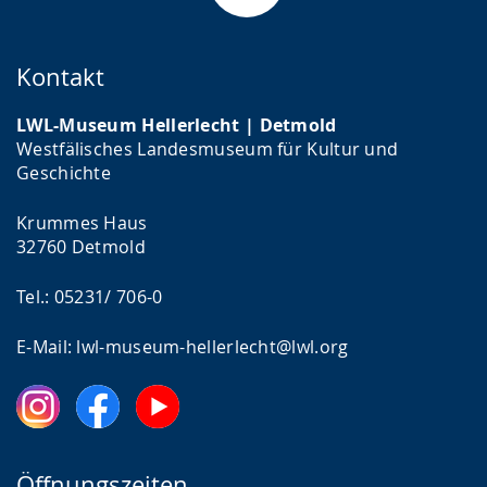
Kontakt
LWL-Museum Hellerlecht | Detmold
Westfälisches Landesmuseum für Kultur und
Geschichte
Krummes Haus
32760 Detmold
Tel.: 05231/ 706-0
E-Mail: lwl-museum-hellerlecht@lwl.org
Öffnungszeiten